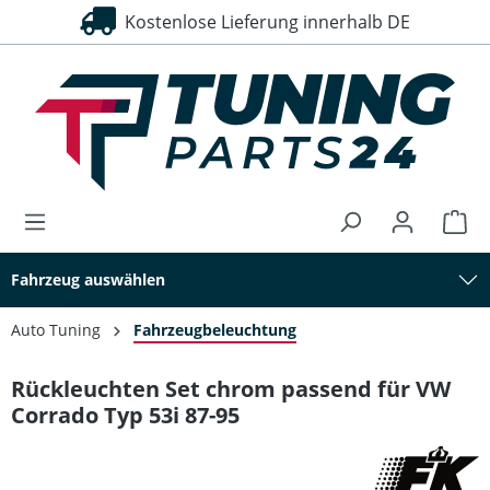
Kostenlose Lieferung innerhalb DE
alt springen
Fahrzeug auswählen
Auto Tuning
Fahrzeugbeleuchtung
Rückleuchten Set chrom passend für VW
Corrado Typ 53i 87-95