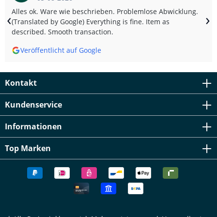
Alles ok. Ware wie beschrieben. Problemlose Abwicklung.
‹
›
(Translated by Google) Everything is fine. Item as
described. Smooth transaction.
Veröffentlicht auf Google
Kontakt
Kundenservice
Informationen
Top Marken