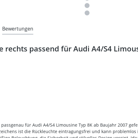
Bewertungen
 rechts passend für Audi A4/S4 Limous
t passgenau für Audi A4/S4 Limousine Typ 8K ab Baujahr 2007 gefer
zeichens ist die Rückleuchte eintragungsfrei und kann problemlo
ge Beleuchtung, die Sicherheit und stilvolles Design vereint. Ide