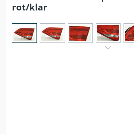
rot/klar
Bildergalerie überspringen