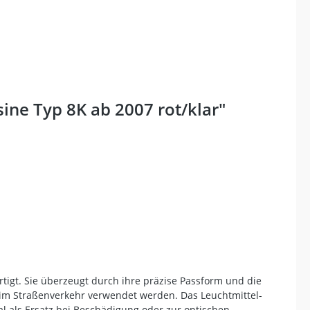
ine Typ 8K ab 2007 rot/klar"
tigt. Sie überzeugt durch ihre präzise Passform und die
s im Straßenverkehr verwendet werden. Das Leuchtmittel-
al als Ersatz bei Beschädigung oder zur optischen