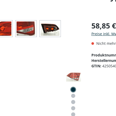
58,85 
Preise inkl. M
Nicht mehr
Produktnum
Herstellernu
GTIN:
425054