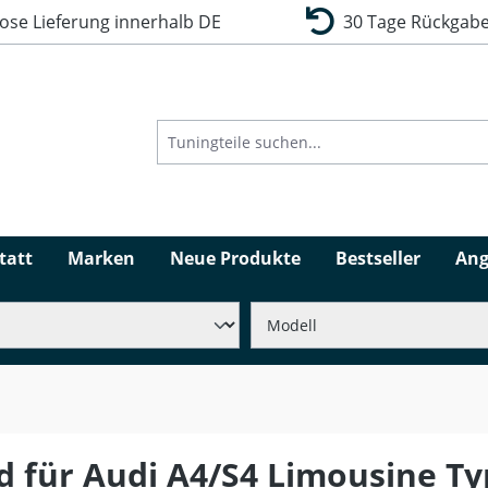
se Lieferung innerhalb DE
30 Tage Rückgabe
tatt
Marken
Neue Produkte
Bestseller
Ang
d für Audi A4/S4 Limousine Ty