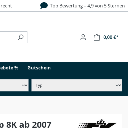
recht
Top Bewertung – 4,9 von 5 Sternen
0,00 €*
ebote %
Gutschein
p 8K ab 2007