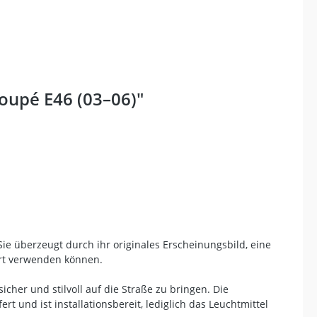
oupé E46 (03–06)"
ie überzeugt durch ihr originales Erscheinungsbild, eine
fort verwenden können.
cher und stilvoll auf die Straße zu bringen. Die
rt und ist installationsbereit, lediglich das Leuchtmittel