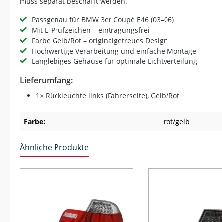
muss separat beschafft werden.
Passgenau für BMW 3er Coupé E46 (03–06)
Mit E-Prüfzeichen – eintragungsfrei
Farbe Gelb/Rot – originalgetreues Design
Hochwertige Verarbeitung und einfache Montage
Langlebiges Gehäuse für optimale Lichtverteilung
Lieferumfang:
1× Rückleuchte links (Fahrerseite), Gelb/Rot
Farbe:
rot/gelb
Ähnliche Produkte
Produktgalerie überspringen