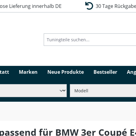
se Lieferung innerhalb DE
30 Tage Rückgabe
tatt
Marken
Neue Produkte
Bestseller
Ang
 passend für BMW 3er Coupé E