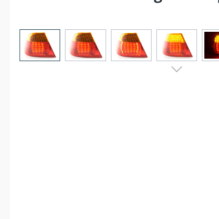
Bildergalerie überspringen