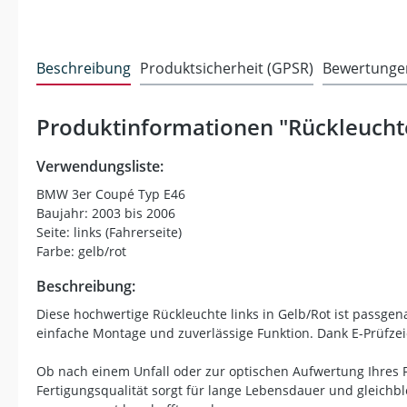
Beschreibung
Produktsicherheit (GPSR)
Bewertunge
Produktinformationen "Rückleuchte
Verwendungsliste:
BMW 3er Coupé Typ E46
Baujahr: 2003 bis 2006
Seite: links (Fahrerseite)
Farbe: gelb/rot
Beschreibung:
Diese hochwertige Rückleuchte links in Gelb/Rot ist passgen
einfache Montage und zuverlässige Funktion. Dank E-Prüfzeic
Ob nach einem Unfall oder zur optischen Aufwertung Ihres Fa
Fertigungsqualität sorgt für lange Lebensdauer und gleichblei