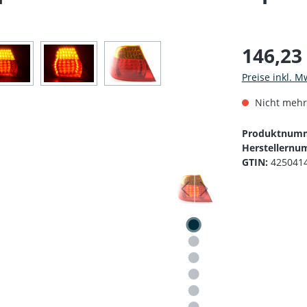
146,23
Preise inkl. M
Nicht mehr
Produktnum
Herstellernu
GTIN:
425041