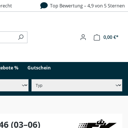
recht
Top Bewertung – 4,9 von 5 Sternen
0,00 €*
ebote %
Gutschein
46 (03–06)