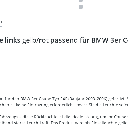
n
 links gelb/rot passend für BMW 3er C
au für den BMW 3er Coupé Typ E46 (Baujahr 2003–2006) gefertigt. S
hen ist keine Eintragung erforderlich, sodass Sie die Leuchte so
hrzeugs – diese Rückleuchte ist die ideale Lösung, um Ihr Coupé si
bend starke Leuchtkraft. Das Produkt wird als Einzelleuchte geliefe