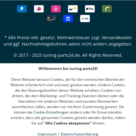
* Alle Preise inkl. gesetzl. Mehrwertsteuer zzgl.
Versandkosten
und ggf. Nachnahmegebühren, wenn nicht anders angegeben.
© 2017 - 2025 tuning-parts24.de. All Rights Reserved.
Willkommen bei tuning-parts24!
Diese Website benutzt Cookies, die für den technischen Betrieb der
Website erforderlich sind und stets gesetzt werden. Andere Cookies,
die den Nutzungskomfort dieser Website erhöhen, Cookies von
dritten, die dem Marketing- und Tracking-Zwecken dienen oder die
Interaktion mit anderen Websites und sozialen Netzwerken
vereinfachen sollen, werden nur mit Ihrer Zustimmung gesetzt. Sie
können die
Cookie-Einstellungen
ändern oder Ihr Einverständnis
erteilen, dass alle genannten Cookies gesetzt werden dürfen, indem
Sie auf
"Alle Cookies akzeptieren"
klicken.
Impressum
|
Datenschutzerklärung