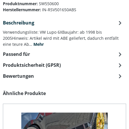
Produktnummer:
SW550600
Herstellernummer:
IN-RSV501650ABS
Beschreibung
Verwendungsliste: VW Lupo 6XBaujahr: ab 1998 bis
2005Hinweis: Artikel wird mit ABE geliefert, dadurch entfällt
eine teure Ab…
Mehr
Passend für
Produktsicherheit (GPSR)
Bewertungen
Produktgalerie überspringen
Ähnliche Produkte