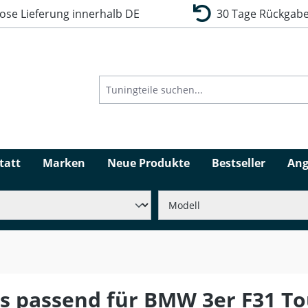
se Lieferung innerhalb DE
30 Tage Rückgabe
tatt
Marken
Neue Produkte
Bestseller
Ang
ks passend für BMW 3er F31 To