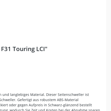
F31 Touring LCI"
 und langlebiges Material. Dieser Seitenschweller ist
Schweller. Gefertigt aus robustem ABS-Material
ckiert oder gegen Aufpreis in Schwarz-glänzend bestellt
utzung, wodurch Sie Zeit und Kosten bei der Abnahme sparen.