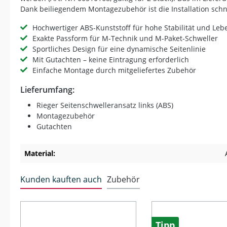
Dank beiliegendem Montagezubehör ist die Installation schn
Hochwertiger ABS-Kunststoff für hohe Stabilität und Le
Exakte Passform für M-Technik und M-Paket-Schweller
Sportliches Design für eine dynamische Seitenlinie
Mit Gutachten – keine Eintragung erforderlich
Einfache Montage durch mitgeliefertes Zubehör
Lieferumfang:
Rieger Seitenschwelleransatz links (ABS)
Montagezubehör
Gutachten
Material:
Kunden kauften auch
Zubehör
Produktgalerie überspringen
Tipp