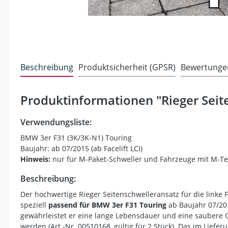
Beschreibung
Produktsicherheit (GPSR)
Bewertunge
Produktinformationen "Rieger Seit
Verwendungsliste:
BMW 3er F31 (3K/3K-N1) Touring
Baujahr: ab 07/2015 (ab Facelift LCI)
Hinweis:
nur für M-Paket-Schweller und Fahrzeuge mit M-Te
Beschreibung:
Der hochwertige Rieger Seitenschwelleransatz für die linke 
speziell
passend für BMW 3er F31 Touring
ab Baujahr 07/201
gewährleistet er eine lange Lebensdauer und eine saubere Op
werden (Art.-Nr. 00510168, gültig für 2 Stück). Das im Lie