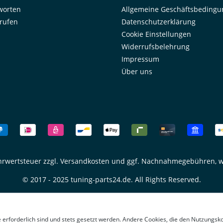
worten
Allgemeine Geschäftsbeding
rrufen
Datenschutzerklärung
Cookie Einstellungen
Widerrufsbelehrung
Impressum
Über uns
ehrwertsteuer zzgl.
Versandkosten
und ggf. Nachnahmegebühren, w
© 2017 - 2025 tuning-parts24.de. All Rights Reserved.
e erforderlich sind und stets gesetzt werden. Andere Cookies, die den Nutzungsk