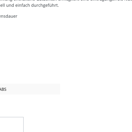
ell und einfach durchgeführt.
bensdauer
ABS