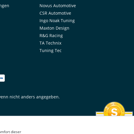
ungen
Novus Automotive
CSR Automotive
Ingo Noak Tuning
Maxton Design
R&G Racing
TA Technix
Tuning Tec
enn nicht anders angegeben.
SEHR GUT
omfort dieser