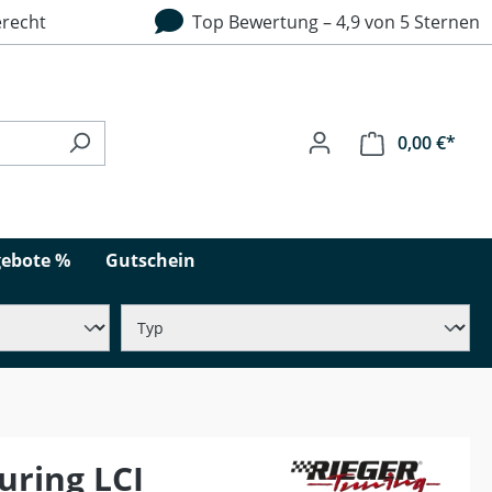
recht
Top Bewertung – 4,9 von 5 Sternen
0,00 €*
ebote %
Gutschein
uring LCI