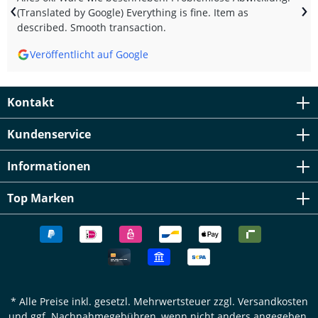
‹
›
(Translated by Google) Everything is fine. Item as
described. Smooth transaction.
Veröffentlicht auf Google
Kontakt
Kundenservice
Informationen
Top Marken
* Alle Preise inkl. gesetzl. Mehrwertsteuer zzgl.
Versandkosten
und ggf. Nachnahmegebühren, wenn nicht anders angegeben.