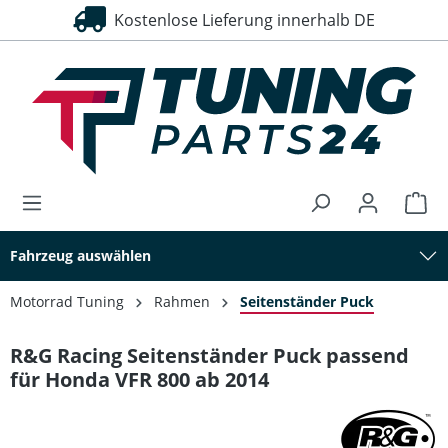
Kostenlose Lieferung innerhalb DE
alt springen
Fahrzeug auswählen
Motorrad Tuning
Rahmen
Seitenständer Puck
R&G Racing Seitenständer Puck passend
für Honda VFR 800 ab 2014