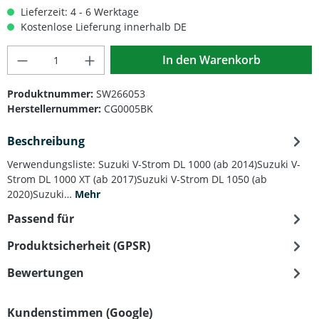
Lieferzeit: 4 - 6 Werktage
Kostenlose Lieferung innerhalb DE
Produkt Anzahl: Gib den gewünschten Wert
In den Warenkorb
Produktnummer:
SW266053
Herstellernummer:
CG0005BK
Beschreibung
Verwendungsliste: Suzuki V-Strom DL 1000 (ab 2014)Suzuki V-
Strom DL 1000 XT (ab 2017)Suzuki V-Strom DL 1050 (ab
2020)Suzuki…
Mehr
Passend für
Produktsicherheit (GPSR)
Bewertungen
Kundenstimmen (Google)