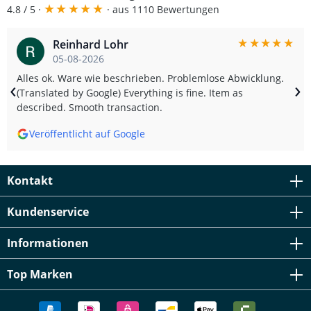
★
★
★
★
★
4.8 / 5 ·
· aus 1110 Bewertungen
★
★
★
★
★
Reinhard Lohr
05-08-2026
Alles ok. Ware wie beschrieben. Problemlose Abwicklung.
‹
›
(Translated by Google) Everything is fine. Item as
described. Smooth transaction.
Veröffentlicht auf Google
Kontakt
Kundenservice
Informationen
Top Marken