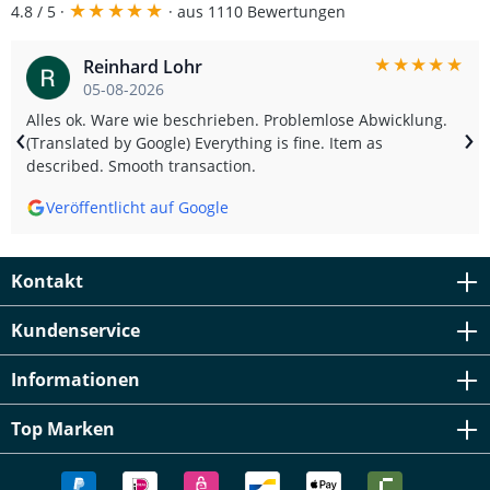
★
★
★
★
★
4.8 / 5 ·
· aus 1110 Bewertungen
★
★
★
★
★
Reinhard Lohr
05-08-2026
Alles ok. Ware wie beschrieben. Problemlose Abwicklung.
‹
›
(Translated by Google) Everything is fine. Item as
described. Smooth transaction.
Veröffentlicht auf Google
Kontakt
Kundenservice
Informationen
Top Marken