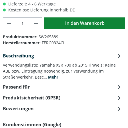
Lieferzeit: 4 - 6 Werktage
Kostenlose Lieferung innerhalb DE
Produkt Anzahl: Gib den gewünschten Wert
In den Warenkorb
Produktnummer:
SW265889
Herstellernummer:
FERG0324CL
Beschreibung
Verwendungsliste: Yamaha XSR 700 ab 2015Hinweis: Keine
ABE bzw. Eintragung notwendig, zur Verwendung im
Straßenverkehr. Besc…
Mehr
Passend für
Produktsicherheit (GPSR)
Bewertungen
Kundenstimmen (Google)