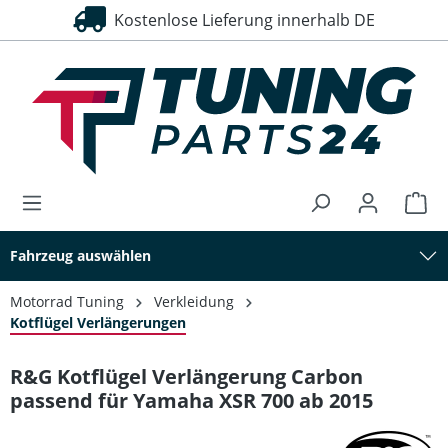
Kostenlose Lieferung innerhalb DE
alt springen
Fahrzeug auswählen
Motorrad Tuning
Verkleidung
Kotflügel Verlängerungen
R&G Kotflügel Verlängerung Carbon
passend für Yamaha XSR 700 ab 2015