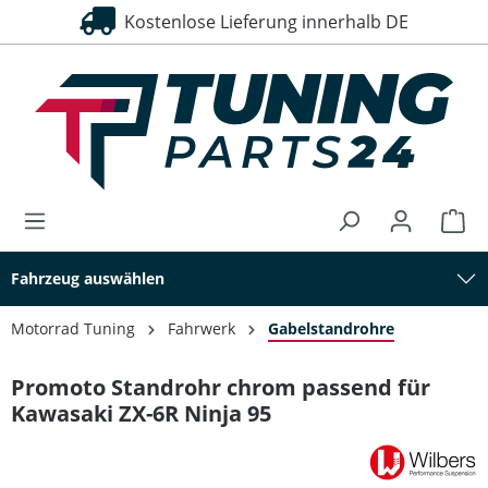
Kostenlose Lieferung innerhalb DE
alt springen
Fahrzeug auswählen
Motorrad Tuning
Fahrwerk
Gabelstandrohre
Promoto Standrohr chrom passend für
Kawasaki ZX-6R Ninja 95