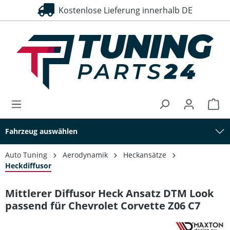
Kostenlose Lieferung innerhalb DE
alt springen
Fahrzeug auswählen
Auto Tuning
Aerodynamik
Heckansätze
Heckdiffusor
Mittlerer Diffusor Heck Ansatz DTM Look
passend für Chevrolet Corvette Z06 C7