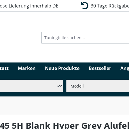
se Lieferung innerhalb DE
30 Tage Rückgabe
tatt
Marken
Neue Produkte
Bestseller
Ang
-45 5H Blank Hyper Grey Alufe