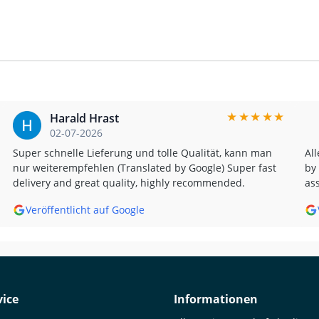
★
★
★
★
★
Harald Hrast
02-07-2026
Super schnelle Lieferung und tolle Qualität, kann man
All
nur weiterempfehlen (Translated by Google) Super fast
by 
delivery and great quality, highly recommended.
as
Veröffentlicht auf Google
ice
Informationen