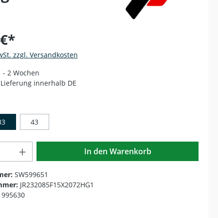
 €*
wSt. zzgl. Versandkosten
 1 - 2 Wochen
Lieferung innerhalb DE
auswählen
33
43
Anzahl: Gib den gewünschten Wert ein o
In den Warenkorb
mer:
SW599651
mmer:
JR232085F15X2072HG1
1995630