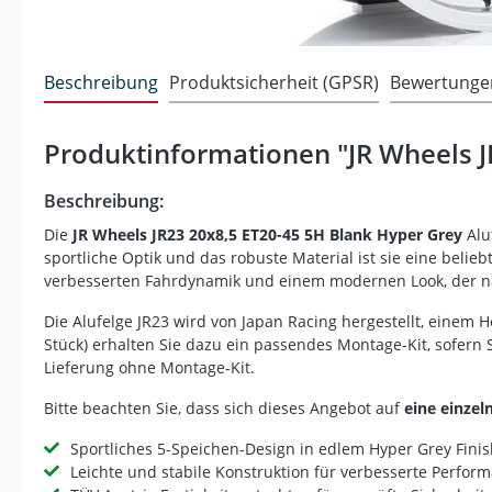
Beschreibung
Produktsicherheit (GPSR)
Bewertunge
Produktinformationen "JR Wheels J
Beschreibung:
Die
JR Wheels JR23 20x8,5 ET20-45 5H Blank Hyper Grey
Alu
sportliche Optik und das robuste Material ist sie eine beli
verbesserten Fahrdynamik und einem modernen Look, der na
Die Alufelge JR23 wird von Japan Racing hergestellt, einem 
Stück) erhalten Sie dazu ein passendes Montage-Kit, sofern 
Lieferung ohne Montage-Kit.
Bitte beachten Sie, dass sich dieses Angebot auf
eine einzel
Sportliches 5-Speichen-Design in edlem Hyper Grey Fini
Leichte und stabile Konstruktion für verbesserte Perfor