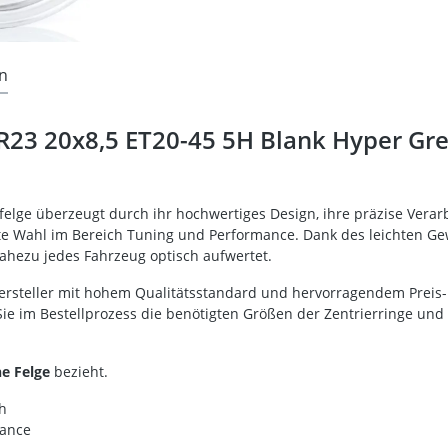
n
R23 20x8,5 ET20-45 5H Blank Hyper Gre
felge überzeugt durch ihr hochwertiges Design, ihre präzise Verarb
ebte Wahl im Bereich Tuning und Performance. Dank des leichten Gew
hezu jedes Fahrzeug optisch aufwertet.
Hersteller mit hohem Qualitätsstandard und hervorragendem Preis-L
Sie im Bestellprozess die benötigten Größen der Zentrierringe un
ne Felge
bezieht.
sh
mance