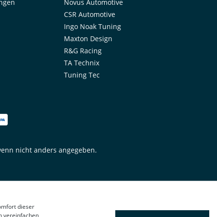
ungen
Novus Automotive
CSR Automotive
Ingo Noak Tuning
Maxton Design
R&G Racing
TA Technix
Tuning Tec
enn nicht anders angegeben.
omfort dieser
n vereinfachen