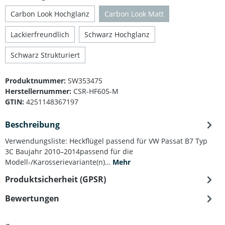
Carbon Look Hochglanz
Carbon Look Matt
(Diese Option ist zurzeit nicht ve
Lackierfreundlich
Schwarz Hochglanz
Schwarz Strukturiert
Produktnummer:
SW353475
Herstellernummer:
CSR-HF605-M
GTIN:
4251148367197
Beschreibung
Verwendungsliste: Heckflügel passend für VW Passat B7 Typ
3C Baujahr 2010–2014passend für die
Modell-/Karosserievariante(n)…
Mehr
Produktsicherheit (GPSR)
Bewertungen