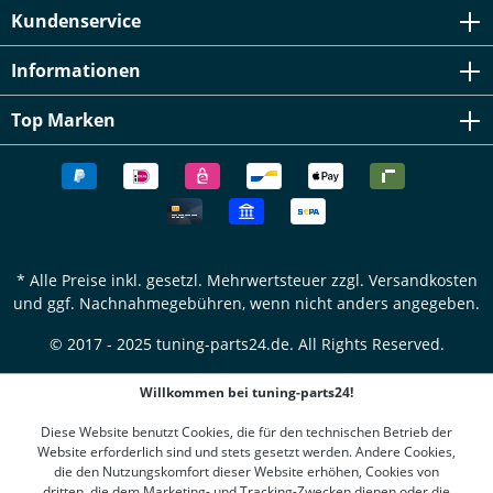
Kundenservice
Informationen
Top Marken
* Alle Preise inkl. gesetzl. Mehrwertsteuer zzgl.
Versandkosten
und ggf. Nachnahmegebühren, wenn nicht anders angegeben.
© 2017 - 2025 tuning-parts24.de. All Rights Reserved.
Willkommen bei tuning-parts24!
Diese Website benutzt Cookies, die für den technischen Betrieb der
Website erforderlich sind und stets gesetzt werden. Andere Cookies,
die den Nutzungskomfort dieser Website erhöhen, Cookies von
dritten, die dem Marketing- und Tracking-Zwecken dienen oder die