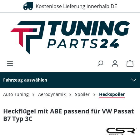
Kostenlose Lieferung innerhalb DE
alt springen
Fahrzeug auswählen
Auto Tuning
Aerodynamik
Spoiler
Heckspoiler
Heckflügel mit ABE passend für VW Passat
B7 Typ 3C