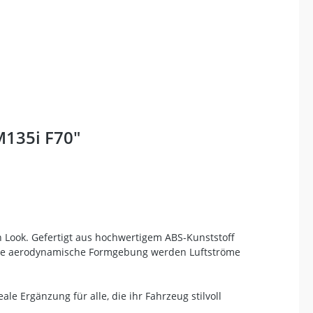
M135i F70"
 Look. Gefertigt aus hochwertigem ABS-Kunststoff
 die aerodynamische Formgebung werden Luftströme
le Ergänzung für alle, die ihr Fahrzeug stilvoll