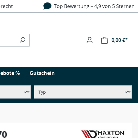
recht
Top Bewertung – 4,9 von 5 Sternen
0,00 €*
ebote %
Gutschein
70