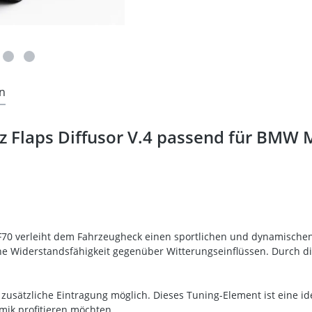
n
 Flaps Diffusor V.4 passend für BMW 
F70 verleiht dem Fahrzeugheck einen sportlichen und dynamischen
ohe Widerstandsfähigkeit gegenüber Witterungseinflüssen. Durch
usätzliche Eintragung möglich. Dieses Tuning-Element ist eine idea
amik profitieren möchten.