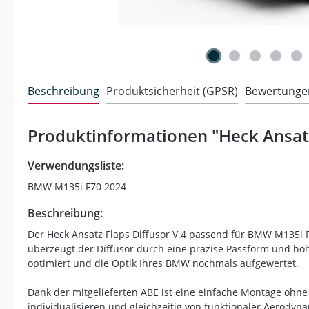
Beschreibung
Produktsicherheit (GPSR)
Bewertunge
Produktinformationen "Heck Ansatz
Verwendungsliste:
BMW M135i F70 2024 -
Beschreibung:
Der Heck Ansatz Flaps Diffusor V.4 passend für BMW M135i 
überzeugt der Diffusor durch eine präzise Passform und h
optimiert und die Optik Ihres BMW nochmals aufgewertet.
Dank der mitgelieferten ABE ist eine einfache Montage ohne z
individualisieren und gleichzeitig von funktionaler Aerodyn