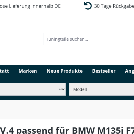
se Lieferung innerhalb DE
30 Tage Rückgabe
tatt
Marken
Neue Produkte
Bestseller
Ang
r V.4 passend für BMW M135i F