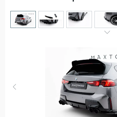
Bildergalerie überspringen