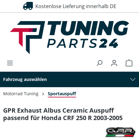
Kostenlose Lieferung innerhalb DE
alt springen
Fahrzeug auswählen
Motorrad Tuning
Sportauspuff
GPR Exhaust Albus Ceramic Auspuff
passend für Honda CRF 250 R 2003-2005