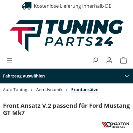
Kostenlose Lieferung innerhalb DE
alt springen
Fahrzeug auswählen
Auto Tuning
Aerodynamik
Frontansätze
Front Ansatz V.2 passend für Ford Mustang
GT Mk7