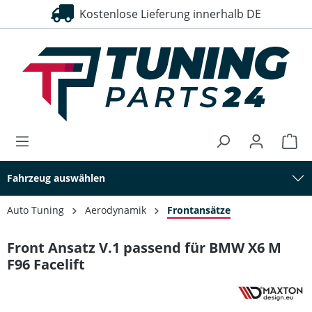
Kostenlose Lieferung innerhalb DE
alt springen
Fahrzeug auswählen
Auto Tuning
Aerodynamik
Frontansätze
Front Ansatz V.1 passend für BMW X6 M
F96 Facelift