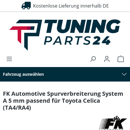
Kostenlose Lieferung innerhalb DE
alt springen
Fahrzeug auswählen
FK Automotive Spurverbreiterung System
A 5 mm passend für Toyota Celica
(TA4/RA4)