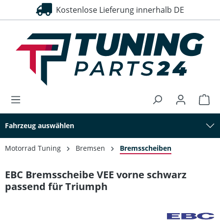
Kostenlose Lieferung innerhalb DE
30 Tage Rückgaberecht
alt springen
Fahrzeug auswählen
Motorrad Tuning
Bremsen
Bremsscheiben
EBC Bremsscheibe VEE vorne schwarz
passend für Triumph