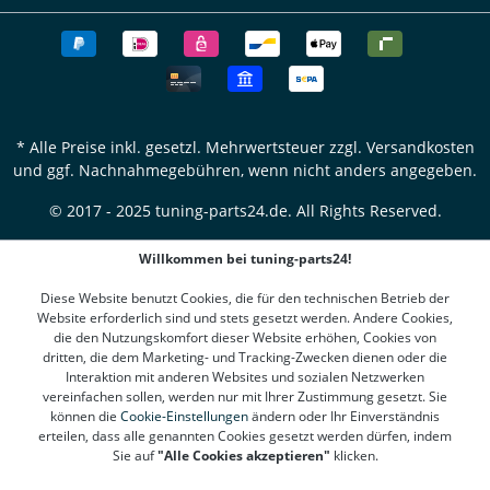
* Alle Preise inkl. gesetzl. Mehrwertsteuer zzgl.
Versandkosten
und ggf. Nachnahmegebühren, wenn nicht anders angegeben.
© 2017 - 2025 tuning-parts24.de. All Rights Reserved.
Willkommen bei tuning-parts24!
Diese Website benutzt Cookies, die für den technischen Betrieb der
Website erforderlich sind und stets gesetzt werden. Andere Cookies,
die den Nutzungskomfort dieser Website erhöhen, Cookies von
dritten, die dem Marketing- und Tracking-Zwecken dienen oder die
Interaktion mit anderen Websites und sozialen Netzwerken
vereinfachen sollen, werden nur mit Ihrer Zustimmung gesetzt. Sie
können die
Cookie-Einstellungen
ändern oder Ihr Einverständnis
erteilen, dass alle genannten Cookies gesetzt werden dürfen, indem
Sie auf
"Alle Cookies akzeptieren"
klicken.