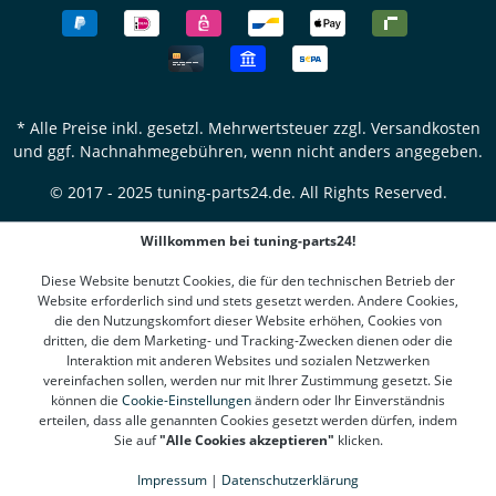
* Alle Preise inkl. gesetzl. Mehrwertsteuer zzgl.
Versandkosten
und ggf. Nachnahmegebühren, wenn nicht anders angegeben.
© 2017 - 2025 tuning-parts24.de. All Rights Reserved.
Willkommen bei tuning-parts24!
Diese Website benutzt Cookies, die für den technischen Betrieb der
Website erforderlich sind und stets gesetzt werden. Andere Cookies,
die den Nutzungskomfort dieser Website erhöhen, Cookies von
dritten, die dem Marketing- und Tracking-Zwecken dienen oder die
Interaktion mit anderen Websites und sozialen Netzwerken
vereinfachen sollen, werden nur mit Ihrer Zustimmung gesetzt. Sie
können die
Cookie-Einstellungen
ändern oder Ihr Einverständnis
erteilen, dass alle genannten Cookies gesetzt werden dürfen, indem
Sie auf
"Alle Cookies akzeptieren"
klicken.
Impressum
|
Datenschutzerklärung