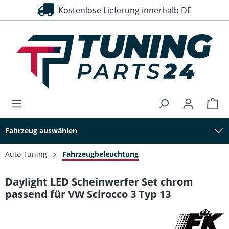
Kostenlose Lieferung innerhalb DE
30 Tage Rückgaberecht
alt springen
Fahrzeug auswählen
Auto Tuning
Fahrzeugbeleuchtung
Daylight LED Scheinwerfer Set chrom
passend für VW Scirocco 3 Typ 13