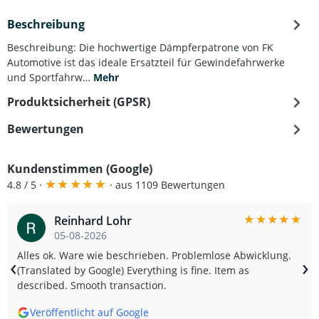
Beschreibung
Beschreibung: Die hochwertige Dämpferpatrone von FK
Automotive ist das ideale Ersatzteil für Gewindefahrwerke
und Sportfahrw…
Mehr
Produktsicherheit (GPSR)
Bewertungen
Kundenstimmen (Google)
★
★
★
★
★
4.8 / 5 ·
· aus 1109 Bewertungen
★
★
★
★
★
Reinhard Lohr
05-08-2026
Alles ok. Ware wie beschrieben. Problemlose Abwicklung.
‹
›
(Translated by Google) Everything is fine. Item as
described. Smooth transaction.
Veröffentlicht auf Google