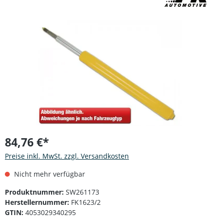
Bildergalerie überspringen
84,76 €*
Preise inkl. MwSt. zzgl. Versandkosten
Nicht mehr verfügbar
Produktnummer:
SW261173
Herstellernummer:
FK1623/2
GTIN:
4053029340295