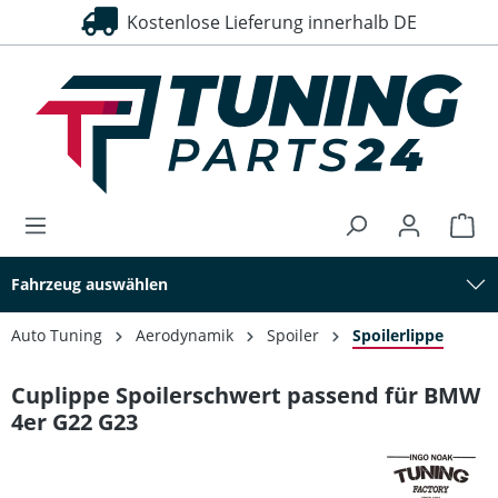
Kostenlose Lieferung innerhalb DE
alt springen
Fahrzeug auswählen
Auto Tuning
Aerodynamik
Spoiler
Spoilerlippe
Cuplippe Spoilerschwert passend für BMW
4er G22 G23