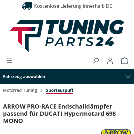
Kostenlose Lieferung innerhalb DE
alt springen
Fahrzeug auswählen
Motorrad Tuning
Sportauspuff
ARROW PRO-RACE Endschalldämpfer
passend für DUCATI Hypermotard 698
MONO