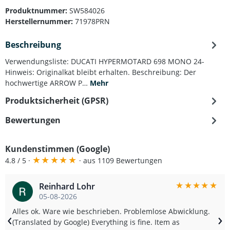
Produktnummer:
SW584026
Herstellernummer:
71978PRN
Beschreibung
Verwendungsliste: DUCATI HYPERMOTARD 698 MONO 24-
Hinweis: Originalkat bleibt erhalten. Beschreibung: Der
hochwertige ARROW P…
Mehr
Produktsicherheit (GPSR)
Bewertungen
Kundenstimmen (Google)
★
★
★
★
★
4.8 / 5 ·
· aus 1109 Bewertungen
★
★
★
★
★
Reinhard Lohr
05-08-2026
Alles ok. Ware wie beschrieben. Problemlose Abwicklung.
‹
›
(Translated by Google) Everything is fine. Item as