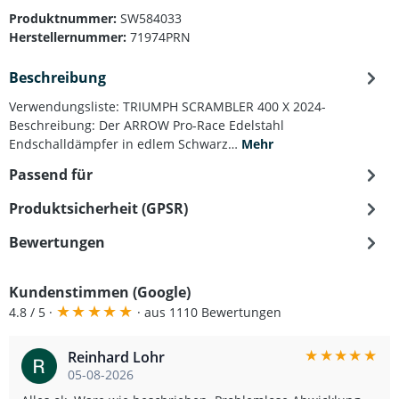
Produktnummer:
SW584033
Herstellernummer:
71974PRN
Beschreibung
Verwendungsliste: TRIUMPH SCRAMBLER 400 X 2024-
Beschreibung: Der ARROW Pro-Race Edelstahl
Endschalldämpfer in edlem Schwarz…
Mehr
Passend für
Produktsicherheit (GPSR)
Bewertungen
Kundenstimmen (Google)
★
★
★
★
★
4.8 / 5 ·
· aus 1110 Bewertungen
★
★
★
★
★
Reinhard Lohr
05-08-2026