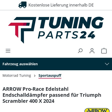
Kostenlose Lieferung innerhalb DE
alt springen
Fahrzeug auswählen
Motorrad Tuning
Sportauspuff
ARROW Pro-Race Edelstahl
Endschalldämpfer passend für Triumph
Scrambler 400 X 2024