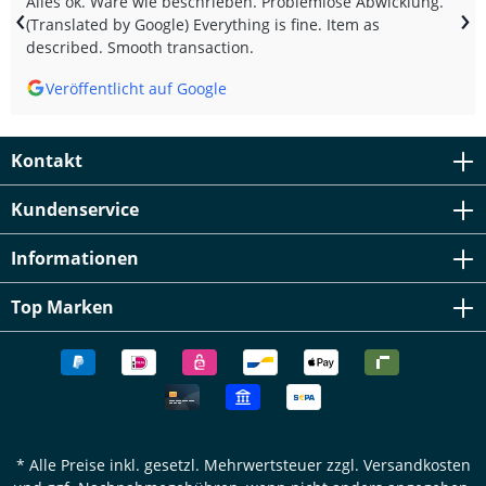
Alles ok. Ware wie beschrieben. Problemlose Abwicklung.
‹
›
(Translated by Google) Everything is fine. Item as
described. Smooth transaction.
Veröffentlicht auf Google
Kontakt
Kundenservice
Informationen
Top Marken
* Alle Preise inkl. gesetzl. Mehrwertsteuer zzgl.
Versandkosten