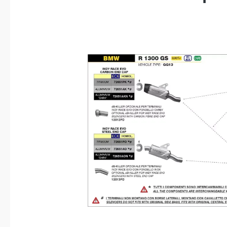
Bildergalerie überspringen