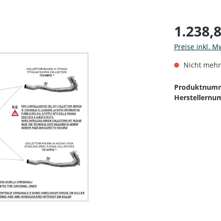
1.238,
Preise inkl. M
Nicht mehr
Produktnum
Herstellernu