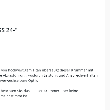
S 24-"
g von hochwertigem Titan überzeugt dieser Krümmer mit
erte Abgasführung, wodurch Leistung und Ansprechverhalten
unverwechselbare Optik.
 beachten Sie, dass dieser Krümmer über keine
ums bestimmt ist.