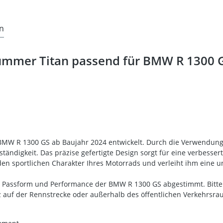
n
mmer Titan passend für BMW R 1300 G
 BMW R 1300 GS ab Baujahr 2024 entwickelt. Durch die Verwendun
ändigkeit. Das präzise gefertigte Design sorgt für eine verbess
 den sportlichen Charakter Ihres Motorrads und verleiht ihm eine 
e Passform und Performance der BMW R 1300 GS abgestimmt. Bitte
z auf der Rennstrecke oder außerhalb des öffentlichen Verkehrsra