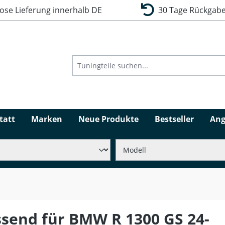
se Lieferung innerhalb DE
30 Tage Rückgabe
tatt
Marken
Neue Produkte
Bestseller
Ang
end für BMW R 1300 GS 24-