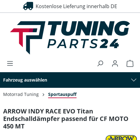
Kostenlose Lieferung innerhalb DE
alt springen
Fahrzeug auswählen
Motorrad Tuning
Sportauspuff
ARROW INDY RACE EVO Titan
Endschalldämpfer passend für CF MOTO
450 MT