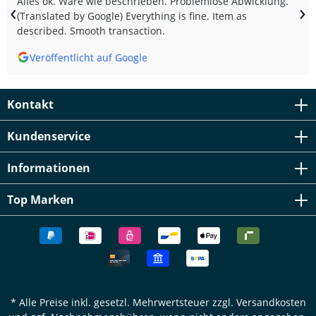
Alles ok. Ware wie beschrieben. Problemlose Abwicklung.
‹
›
(Translated by Google) Everything is fine. Item as
described. Smooth transaction.
Veröffentlicht auf Google
Kontakt
Kundenservice
Informationen
Top Marken
* Alle Preise inkl. gesetzl. Mehrwertsteuer zzgl.
Versandkosten