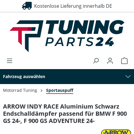
Kostenlose Lieferung innerhalb DE
alt springen
Fahrzeug auswählen
Motorrad Tuning
Sportauspuff
ARROW INDY RACE Aluminium Schwarz
Endschalldämpfer passend für BMW F 900
GS 24-, F 900 GS ADVENTURE 24-