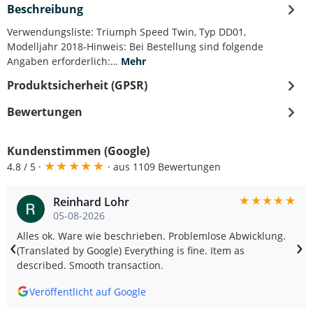
Beschreibung
Verwendungsliste: Triumph Speed Twin, Typ DD01,
Modelljahr 2018-Hinweis: Bei Bestellung sind folgende
Angaben erforderlich:…
Mehr
Produktsicherheit (GPSR)
Bewertungen
Kundenstimmen (Google)
★
★
★
★
★
4.8 / 5 ·
· aus 1109 Bewertungen
★
★
★
★
★
Reinhard Lohr
05-08-2026
Alles ok. Ware wie beschrieben. Problemlose Abwicklung.
‹
›
(Translated by Google) Everything is fine. Item as
described. Smooth transaction.
Veröffentlicht auf Google