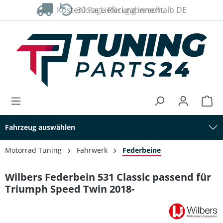
Kostenlose Lieferung innerhalb DE
30 Tage Rückgaberecht
alt springen
Fahrzeug auswählen
Motorrad Tuning
Fahrwerk
Federbeine
Wilbers Federbein 531 Classic passend für
Triumph Speed Twin 2018-