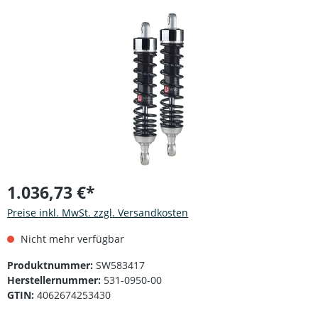
Bildergalerie überspringen
1.036,73 €*
Preise inkl. MwSt. zzgl. Versandkosten
Nicht mehr verfügbar
Produktnummer:
SW583417
Herstellernummer:
531-0950-00
GTIN:
4062674253430