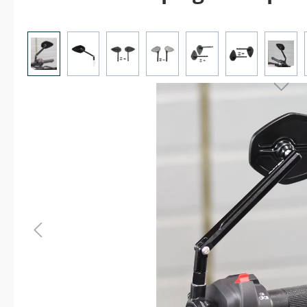
Bildergalerie überspringen