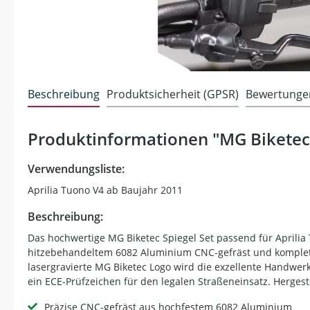
Beschreibung
Produktsicherheit (GPSR)
Bewertunge
Produktinformationen "MG Biketec 
Verwendungsliste:
Aprilia Tuono V4 ab Baujahr 2011
Beschreibung:
Das hochwertige MG Biketec Spiegel Set passend für Aprilia
hitzebehandeltem 6082 Aluminium CNC-gefräst und komplett 
lasergravierte MG Biketec Logo wird die exzellente Handwerks
ein ECE-Prüfzeichen für den legalen Straßeneinsatz. Hergestel
Präzise CNC-gefräst aus hochfestem 6082 Aluminium