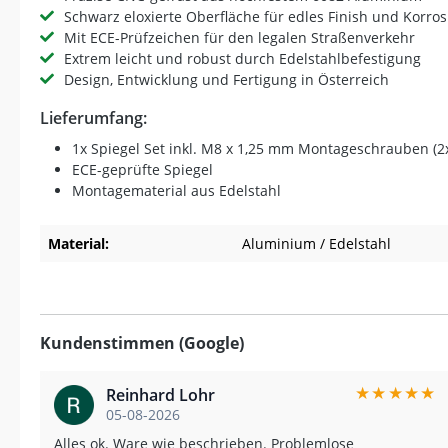
Schwarz eloxierte Oberfläche für edles Finish und Korro
Mit ECE-Prüfzeichen für den legalen Straßenverkehr
Extrem leicht und robust durch Edelstahlbefestigung
Design, Entwicklung und Fertigung in Österreich
Lieferumfang:
1x Spiegel Set inkl. M8 x 1,25 mm Montageschrauben (2
ECE-geprüfte Spiegel
Montagematerial aus Edelstahl
Material:
Aluminium / Edelstahl
Kundenstimmen (Google)
★
★
★
★
★
Reinhard Lohr
05-08-2026
Alles ok. Ware wie beschrieben. Problemlose