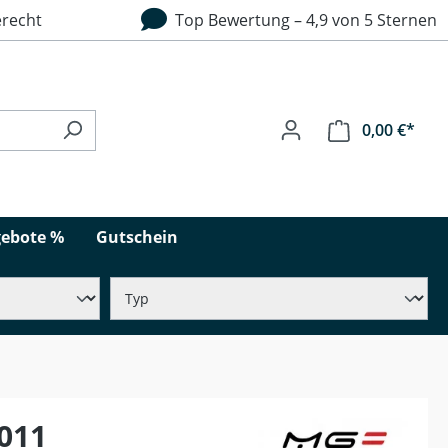
recht
Top Bewertung – 4,9 von 5 Sternen
0,00 €*
ebote %
Gutschein
2011