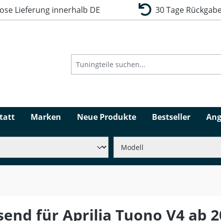
se Lieferung innerhalb DE
30 Tage Rückgabe
tatt
Marken
Neue Produkte
Bestseller
Ang
send für Aprilia Tuono V4 ab 