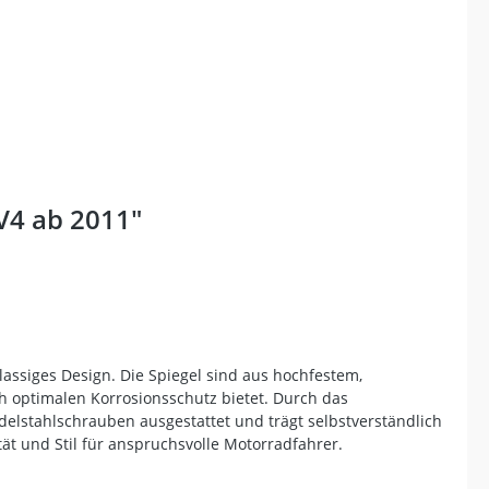
V4 ab 2011"
assiges Design. Die Spiegel sind aus hochfestem,
h optimalen Korrosionsschutz bietet. Durch das
 Edelstahlschrauben ausgestattet und trägt selbstverständlich
tät und Stil für anspruchsvolle Motorradfahrer.