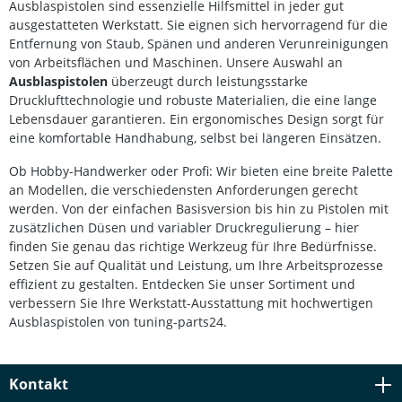
Ausblaspistolen sind essenzielle Hilfsmittel in jeder gut
ausgestatteten Werkstatt. Sie eignen sich hervorragend für die
Entfernung von Staub, Spänen und anderen Verunreinigungen
von Arbeitsflächen und Maschinen. Unsere Auswahl an
Ausblaspistolen
überzeugt durch leistungsstarke
Drucklufttechnologie und robuste Materialien, die eine lange
Lebensdauer garantieren. Ein ergonomisches Design sorgt für
eine komfortable Handhabung, selbst bei längeren Einsätzen.
Ob Hobby-Handwerker oder Profi: Wir bieten eine breite Palette
an Modellen, die verschiedensten Anforderungen gerecht
werden. Von der einfachen Basisversion bis hin zu Pistolen mit
zusätzlichen Düsen und variabler Druckregulierung – hier
finden Sie genau das richtige Werkzeug für Ihre Bedürfnisse.
Setzen Sie auf Qualität und Leistung, um Ihre Arbeitsprozesse
effizient zu gestalten. Entdecken Sie unser Sortiment und
verbessern Sie Ihre Werkstatt-Ausstattung mit hochwertigen
Ausblaspistolen von tuning-parts24.
Kontakt