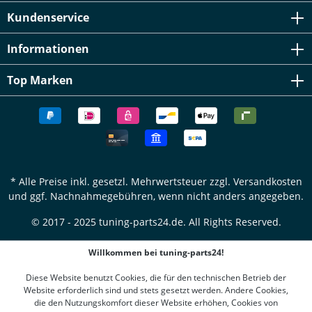
Kundenservice
Informationen
Top Marken
* Alle Preise inkl. gesetzl. Mehrwertsteuer zzgl.
Versandkosten
und ggf. Nachnahmegebühren, wenn nicht anders angegeben.
© 2017 - 2025 tuning-parts24.de. All Rights Reserved.
Willkommen bei tuning-parts24!
Diese Website benutzt Cookies, die für den technischen Betrieb der
Website erforderlich sind und stets gesetzt werden. Andere Cookies,
die den Nutzungskomfort dieser Website erhöhen, Cookies von