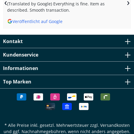
‹
›
(Translated by Google) Everything is fine. Item as
described. Smooth transaction.
Veröffentlicht auf Google
Kontakt
Kundenservice
Informationen
Top Marken
* Alle Preise inkl. gesetzl. Mehrwertsteuer zzgl.
Versandkosten
und ggf. Nachnahmegebühren, wenn nicht anders angegeben.