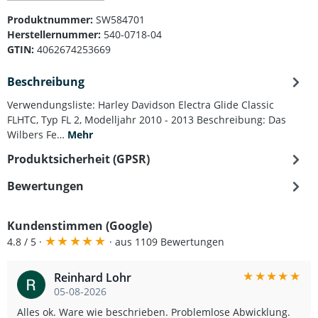
Produktnummer:
SW584701
Herstellernummer:
540-0718-04
GTIN:
4062674253669
Beschreibung
Verwendungsliste: Harley Davidson Electra Glide Classic
FLHTC, Typ FL 2, Modelljahr 2010 - 2013 Beschreibung: Das
Wilbers Fe…
Mehr
Produktsicherheit (GPSR)
Bewertungen
Kundenstimmen (Google)
★
★
★
★
★
4.8 / 5 ·
· aus 1109 Bewertungen
★
★
★
★
★
Reinhard Lohr
05-08-2026
Alles ok. Ware wie beschrieben. Problemlose Abwicklung.