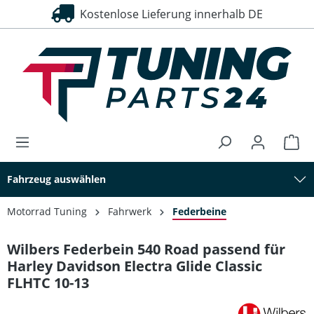
Kostenlose Lieferung innerhalb DE
alt springen
Fahrzeug auswählen
Motorrad Tuning
Fahrwerk
Federbeine
Wilbers Federbein 540 Road passend für
Harley Davidson Electra Glide Classic
FLHTC 10-13