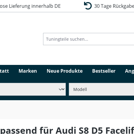
se Lieferung innerhalb DE
30 Tage Rückgabe
tatt
Marken
Neue Produkte
Bestseller
Ang
passend für Audi S8 D5 Facelif