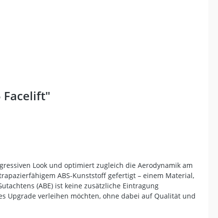
Facelift"
aggressiven Look und optimiert zugleich die Aerodynamik am
trapazierfähigem ABS-Kunststoff gefertigt – einem Material,
tachtens (ABE) ist keine zusätzliche Eintragung
iches Upgrade verleihen möchten, ohne dabei auf Qualität und