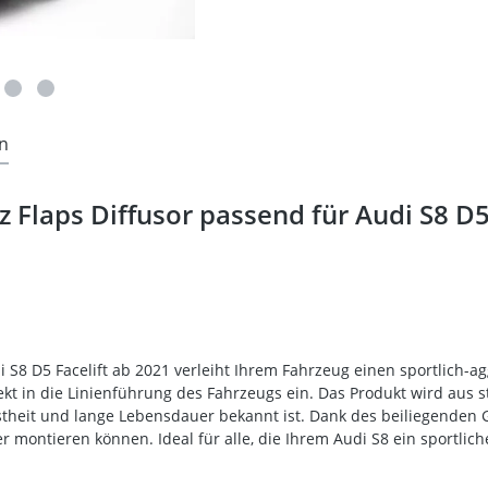
n
Flaps Diffusor passend für Audi S8 D5 
i S8 D5 Facelift ab 2021 verleiht Ihrem Fahrzeug einen sportlich-
ekt in die Linienführung des Fahrzeugs ein. Das Produkt wird aus s
theit und lange Lebensdauer bekannt ist. Dank des beiliegenden Gu
er montieren können. Ideal für alle, die Ihrem Audi S8 ein sportl