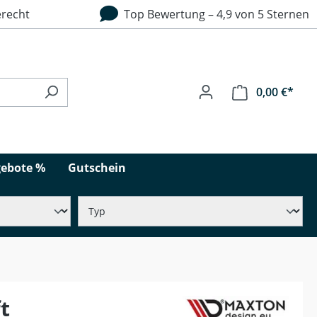
recht
Top Bewertung – 4,9 von 5 Sternen
0,00 €*
ebote %
Gutschein
t