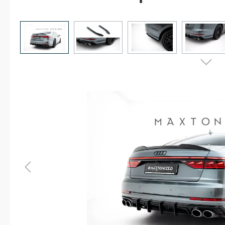
Bildergalerie überspringen