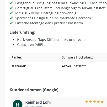
Passgenaue Fertigung passend für Audi S8 D5 Facelift a
Gefertigt aus robustem und langlebigem ABS-Kunststoff
Mit ABE – keine Eintragung notwendig
Sportliches Design für eine markante Heckoptik
Einfache Montage dank präziser Passform
Lieferumfang:
Heck Ansatz Flaps Diffusor links und rechts
Gutachten (ABE)
Farbe:
Schwarz Hochglanz
Material:
ABS-Kunststoff
Kundenstimmen (Google)
★
★
★
★
★
Reinhard Lohr