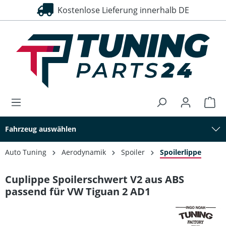
Kostenlose Lieferung innerhalb DE
alt springen
Fahrzeug auswählen
Auto Tuning
Aerodynamik
Spoiler
Spoilerlippe
Cuplippe Spoilerschwert V2 aus ABS
passend für VW Tiguan 2 AD1