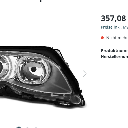
357,08
Preise inkl. M
Nicht mehr
Produktnum
Herstellernu