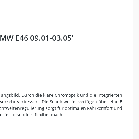
BMW E46 09.01-03.05"
ngsbild. Durch die klare Chromoptik und die integrierten
enverkehr verbessert. Die Scheinwerfer verfügen über eine E-
uchtweitenregulierung sorgt für optimalen Fahrkomfort und
erfer besonders flexibel macht.