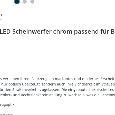
n
 LED Scheinwerfer chrom passend für 
es verleihen Ihrem Fahrzeug ein markantes und modernes Erscheinu
cht nur optisch überzeugt, sondern auch Ihre Sichtbarkeit im Straß
 für den Straßenverkehr zugelassen. Die eingebaute elektrische Le
kslenker- und Rechtslenkereinstellung zu wechseln, was die Scheinw
eugoptik