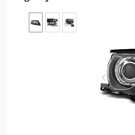
Bildergalerie überspringen