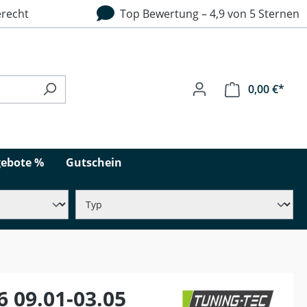
recht
Top Bewertung – 4,9 von 5 Sternen
0,00 €*
ebote %
Gutschein
 09.01-03.05