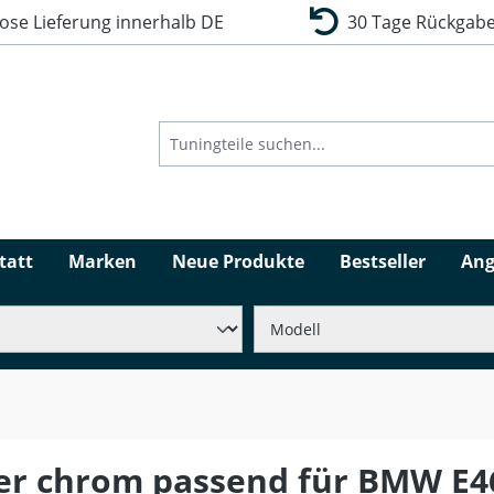
se Lieferung innerhalb DE
30 Tage Rückgabe
tatt
Marken
Neue Produkte
Bestseller
Ang
er chrom passend für BMW E46