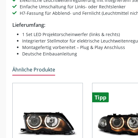
Elektrische Leuchtweitenregulierung mit integriertem St
Einfache Umschaltung für Links- oder Rechtslenker
H7-Fassung für Abblend- und Fernlicht (Leuchtmittel nich
Lieferumfang:
1 Set LED Projektorscheinwerfer (links & rechts)
Integrierter Stellmotor für elektrische Leuchtweitenreg
Montagefertig vorbereitet – Plug & Play Anschluss
Deutsche Einbauanleitung
Ähnliche Produkte
Produktgalerie überspringen
Tipp