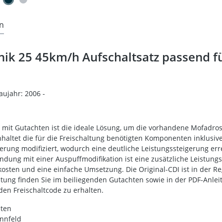
n
ik 25 45km/h Aufschaltsatz passend fü
aujahr: 2006 -
 mit Gutachten ist die ideale Lösung, um die vorhandene Mofadro
nhaltet die für die Freischaltung benötigten Komponenten inklusiv
rung modifiziert, wodurch eine deutliche Leistungssteigerung err
ndung mit einer Auspuffmodifikation ist eine zusätzliche Leistungs
sten und eine einfache Umsetzung. Die Original-CDI ist in der Reg
ng finden Sie im beiliegenden Gutachten sowie in der PDF-Anleitun
n Freischaltcode zu erhalten.
hten
ennfeld