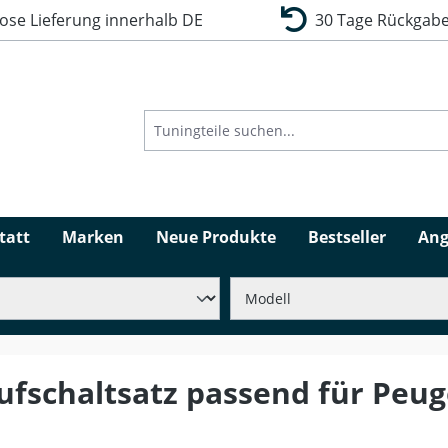
se Lieferung innerhalb DE
30 Tage Rückgabe
tatt
Marken
Neue Produkte
Bestseller
Ang
ufschaltsatz passend für Peug