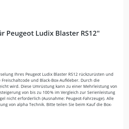
r Peugeot Ludix Blaster RS12"
sselung Ihres Peugeot Ludix Blaster RS12 rückzurüsten und
e Freischaltcode und Black-Box-Aufkleber. Durch die
eicht wird. Diese Umrüstung kann zu einer Mehrleistung von
steigerung von bis zu 100 % im Vergleich zur Serienleistung
el nicht erforderlich (Ausnahme: Peugeot-Fahrzeuge). Alle
g von alpha Technik. Bitte teilen Sie beim Kauf die Box-