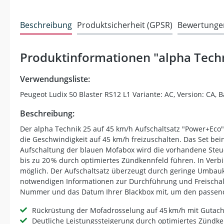
Beschreibung
Produktsicherheit (GPSR)
Bewertunge
Produktinformationen "alpha Techn
Verwendungsliste:
Peugeot Ludix 50 Blaster RS12 L1 Variante: AC, Version: CA, B
Beschreibung:
Der alpha Technik 25 auf 45 km/h Aufschaltsatz "Power+Eco"
die Geschwindigkeit auf 45 km/h freizuschalten. Das Set bei
Aufschaltung der blauen Mofabox wird die vorhandene Steue
bis zu 20 % durch optimiertes Zündkennfeld führen. In Verbi
möglich. Der Aufschaltsatz überzeugt durch geringe Umbauko
notwendigen Informationen zur Durchführung und Freischaltu
Nummer und das Datum Ihrer Blackbox mit, um den passende
Rückrüstung der Mofadrosselung auf 45 km/h mit Gutac
Deutliche Leistungssteigerung durch optimiertes Zündk