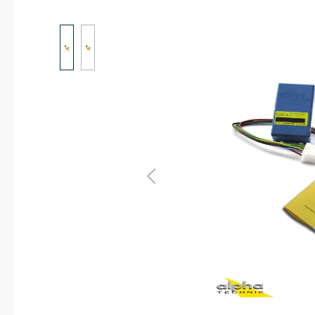
Bildergalerie überspringen