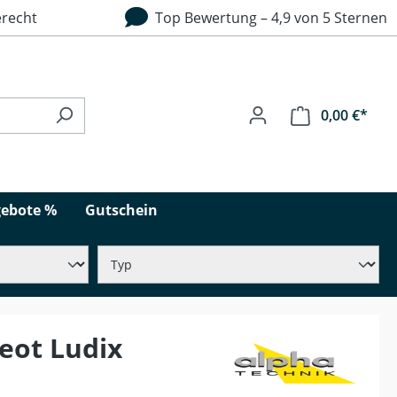
recht
Top Bewertung – 4,9 von 5 Sternen
0,00 €*
ebote %
Gutschein
eot Ludix