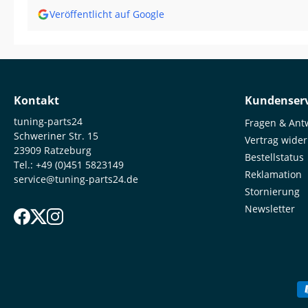
Veröffentlicht auf Google
Kontakt
Kundenserv
tuning-parts24
Fragen & Ant
Schweriner Str. 15
Vertrag wide
23909 Ratzeburg
Bestellstatus
Tel.:
+49 (0)451 5823149
Reklamation
service@tuning-parts24.de
Stornierung
Newsletter